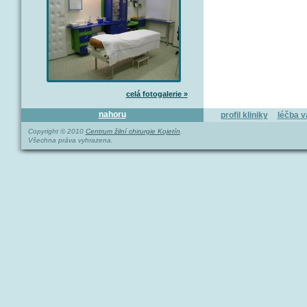
celá fotogalerie »
nahoru
profil kliniky
léčba v
Copyright © 2010
Centrum žilní chirurgie Kojetín
.
Všechna práva vyhrazena.