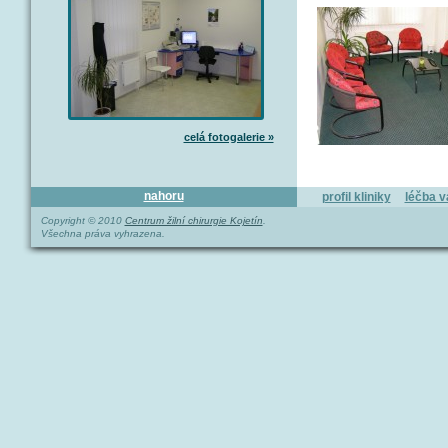
celá fotogalerie »
nahoru
profil kliniky
léčba v
Copyright © 2010
Centrum žilní chirurgie Kojetín
.
Všechna práva vyhrazena.