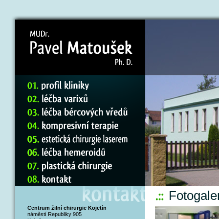
Fotogale
Centrum žilní chirurgie Kojetín
náměstí Republiky 905