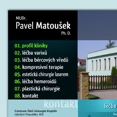
Centrum žilní chirurgie Kojetín
Na 
náměstí Republiky 905