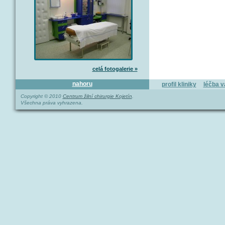
celá fotogalerie »
nahoru
profil kliniky
léčba v
Copyright © 2010
Centrum žilní chirurgie Kojetín
.
Všechna práva vyhrazena.