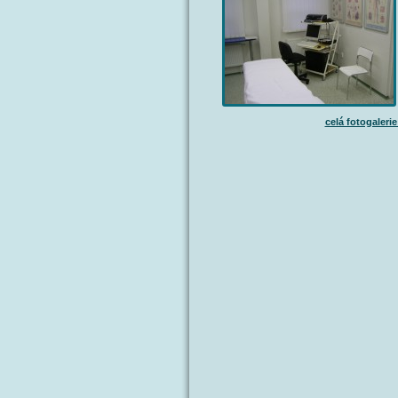
celá fotogalerie