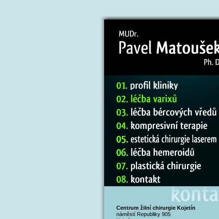
Centrum žilní chirurgie Kojetín
náměstí Republiky 905